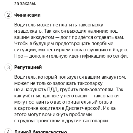
за заказы.
Финансами
Водитель может не платить таксопарку
и задолжать. Так как он выходил на линию под
вашим аккаунтом — долг придётся отдавать вам.
Чтобы в будущем предотвращать подобные
ситуации, мы тестируем новую функцию в Яндекс
Про — дополнительную идентификацию по селфи.
Репутацией
Водитель, который пользуется вашим аккаунтом,
может не только задолжать таксопарку,
но и нарушать ПДД, грубить пользователям. Так
как учётные данные у него ваши — таксопарки
могут оставить о вас отрицательный отзыв
в карточке водителя в Диспетчерской. Из-за
этого могут возникнуть проблемы
с трудоустройством в другие таксопарки.
Личной безопасностью