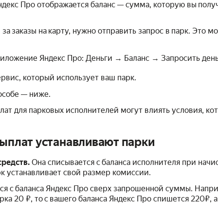
декс Про отображается баланс — сумма, которую вы полу
за заказы на карту, нужно отправить запрос в парк. Это м
ложение Яндекс Про: Деньги → Баланс → Запросить деньг
рвис, который использует ваш парк.
особе — ниже.
ат для парковых исполнителей могут влиять условия, кот
выплат устанавливают парки
средств.
Она списывается с баланса исполнителя при начи
рк устанавливает свой размер комиссии.
ся с баланса Яндекс Про сверх запрошенной суммы. Напри
рка 20 ₽, то с вашего баланса Яндекс Про спишется 220₽, 