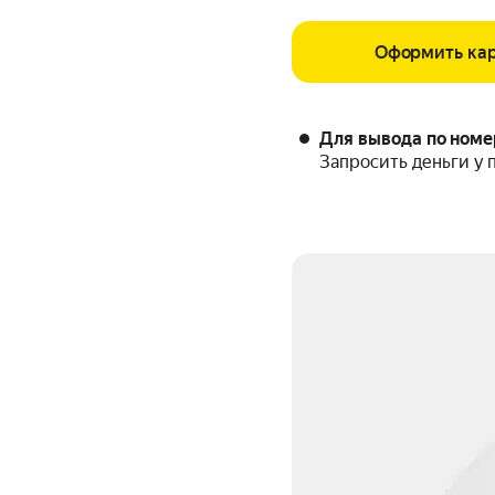
Оформить кар
Для вывода по номе
Запросить деньги у 