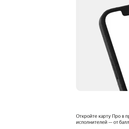
Откройте карту Про в 
исполнителей — от бал