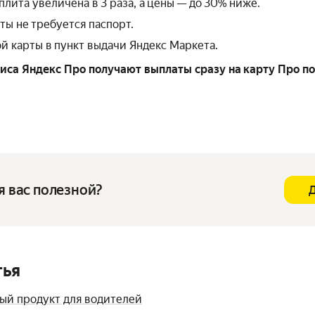
лита увеличена в 3 раза, а цены — до 30% ниже.
ы не требуется паспорт.
й карты в пункт выдачи Яндекс Маркета.
са Яндекс Про получают выплаты сразу на карту Про по
я вас полезной?
тья
ый продукт для водителей