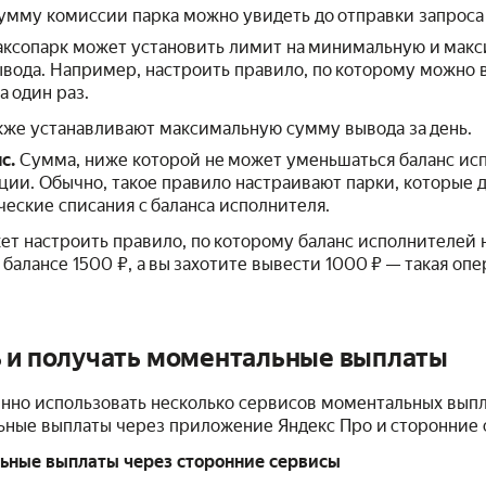
умму комиссии парка можно увидеть до отправки запроса 
Таксопарк может установить лимит на минимальную и мак
вода. Например, настроить правило, по которому можно в
а один раз.
кже устанавливают максимальную сумму вывода за день.
с.
Сумма, ниже которой не может уменьшаться баланс ис
ции. Обычно, такое правило настраивают парки, которые 
еские списания с баланса исполнителя.
ет настроить правило, по которому баланс исполнителей 
а балансе 1500 ₽, а вы захотите вывести 1000 ₽ — такая оп
 и получать моментальные выплаты
нно использовать несколько сервисов моментальных выпл
ные выплаты через приложение Яндекс Про и сторонние 
ьные выплаты через сторонние сервисы