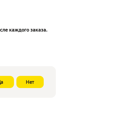
сле каждого заказа.
Да
Нет