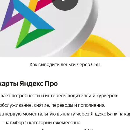
Как выводить деньги через СБП
карты Яндекс Про
вает потребности и интересы водителей и курьеров:
обслуживание, снятие, переводы и пополнения.
за первую моментальную выплату через Яндекс Банк на ка
— на выбор 5 категорий ежемесячно.