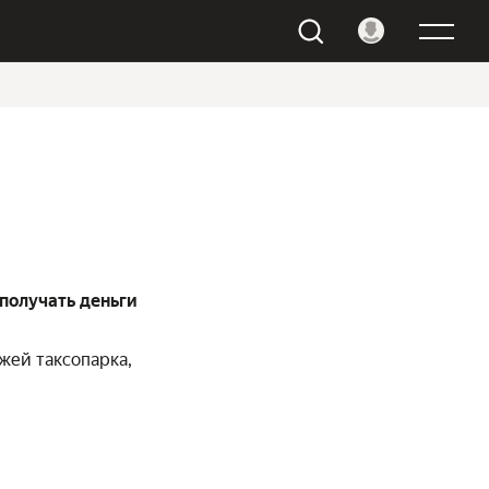
получать деньги
жей таксопарка,