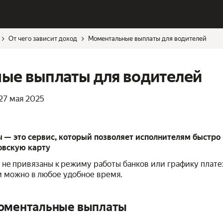
От чего зависит доход
Моментальные выплаты для водителей
ые выплаты для водителей
27 мая 2025
— это сервис, который позволяет исполнителям быстро 
ковскую карту
не привязаны к режиму работы банков или графику плате
и можно в любое удобное время.
моментальные выплаты