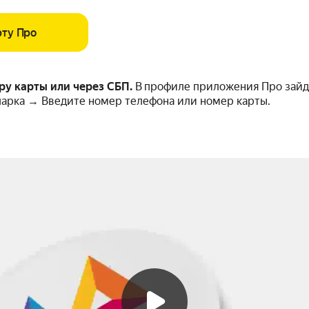
ту Про
ру карты или через СБП.
В профиле приложения Про зайд
парка → Введите номер телефона или номер карты.