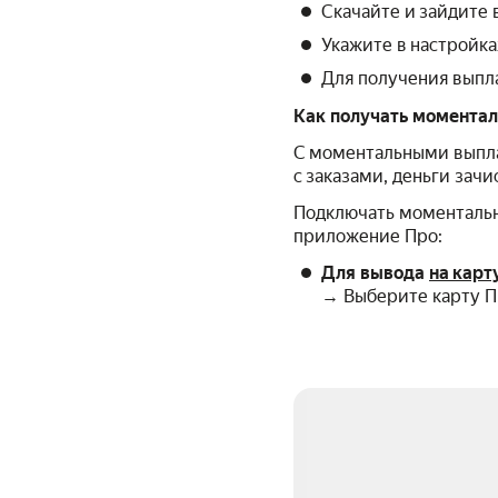
Скачайте и зайдите 
Укажите в настройка
Для получения выпл
Как получать моментал
С моментальными выпла
с заказами, деньги зач
Подключать моментальн
приложение Про:
Для вывода
на карт
→ Выберите карту П