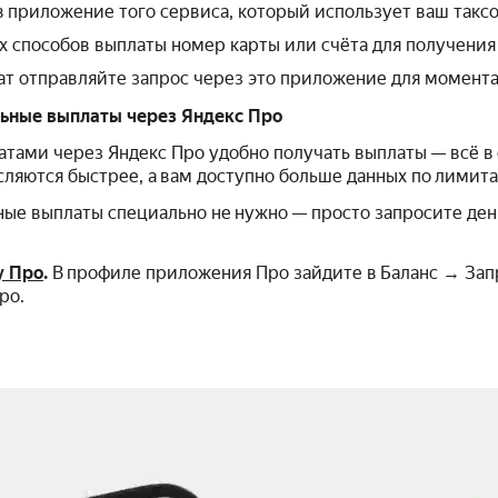
в приложение того сервиса, который использует ваш таксо
х способов выплаты номер карты или счёта для получения
ат отправляйте запрос через это приложение для момента
ьные выплаты через Яндекс Про
тами через Яндекс Про удобно получать выплаты — всё 
исляются быстрее, а вам доступно больше данных по лимита
ые выплаты специально не нужно — просто запросите день
у Про
.
В профиле приложения Про зайдите в Баланс → Запр
ро.