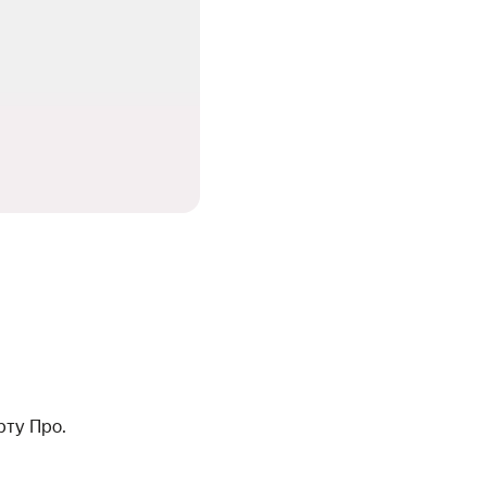
рту Про.