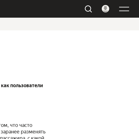
 как пользователи
ом, что часто
 заранее разменять
пассажира, с какой