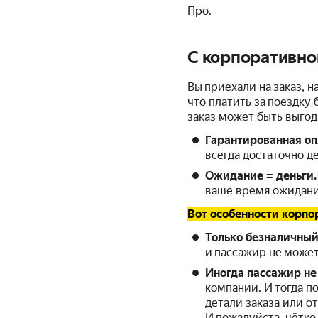
Про.
С корпоративно
Вы приехали на заказ, н
что платить за поездку 
заказ может быть выгод
Гарантированная оп
всегда достаточно де
Ожидание = деньги.
ваше время ожидания
Вот особенности корпо
Только безналичный
и пассажир не может
Иногда пассажир не
компании. И тогда п
детали заказа или о
И пожалуйста, чётко