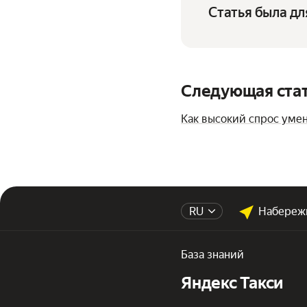
Статья была дл
Следующая ста
Как высокий спрос уме
RU
Набереж
База знаний
Яндекс Такси