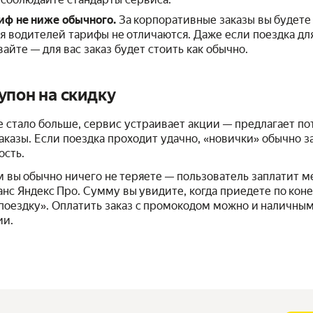
ф не ниже обычного.
За корпоративные заказы вы будете
я водителей тарифы не отличаются. Даже если поездка дл
айте — для вас заказ будет стоить как обычно.
упон на скидку
е стало больше, сервис устраивает акции — предлагает п
аказы. Если поездка проходит удачно, «новички» обычно з
ость.
м вы обычно ничего не теряете — пользователь заплатит м
анс Яндекс Про. Сумму вы увидите, когда приедете по кон
оездку». Оплатить заказ с промокодом можно и наличными
ии.