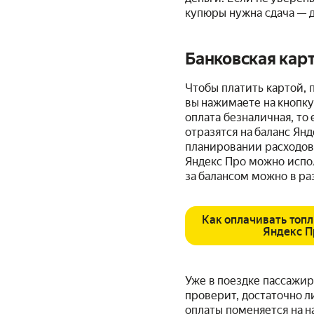
купюры нужна сдача — д
Банковская кар
Чтобы платить картой, 
вы нажимаете на кнопку
оплата безналичная, то 
отразятся на баланс Янд
планировании расходов.
Яндекс Про можно испол
за балансом можно в р
Как оплачивать топл
Яндекс П
Уже в поездке пассажир
проверит, достаточно ли
оплаты поменяется на н