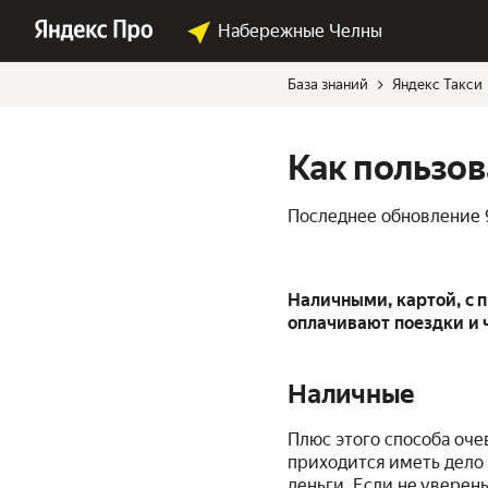
Набережные Челны
База знаний
Яндекс Такси
Как пользов
Последнее обновление
Наличными, картой, с 
оплачивают поездки и ч
Наличные
Плюс этого способа очев
приходится иметь дело 
деньги. Если не уверен