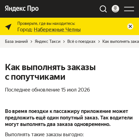
Проверьте, где вы находитесь:
Город:
Набережные Челны
База знаний
Яндекс Такси
Всё о поездках
Как выполнять зак
Как выполнять заказы
с попутчиками
Последнее обновление
15 июл 2026
Во время поездки к пассажиру приложение может
предложить ещё один попутный заказ. Так водители
могут выполнять два заказа одновременно.
Выполнять такие заказы выгодно: