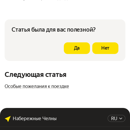
Статья была для вас полезной?
Да
Нет
Следующая статья
Особые пожелания к поездке
Набережные Челны
RU