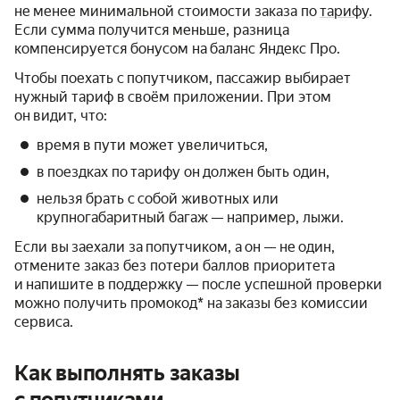
не менее минимальной стоимости заказа по
тарифу
.
Если сумма получится меньше, разница
компенсируется бонусом на баланс Яндекс Про.
Чтобы поехать с попутчиком, пассажир выбирает
нужный тариф в своём приложении. При этом
он видит, что:
время в пути может увеличиться,
в поездках по тарифу он должен быть один,
нельзя брать с собой животных или
крупногабаритный багаж — например, лыжи.
Если вы заехали за попутчиком, а он — не один,
отмените заказ без потери баллов приоритета
и напишите в поддержку — после успешной проверки
можно получить промокод* на заказы без комиссии
сервиса.
Как выполнять заказы