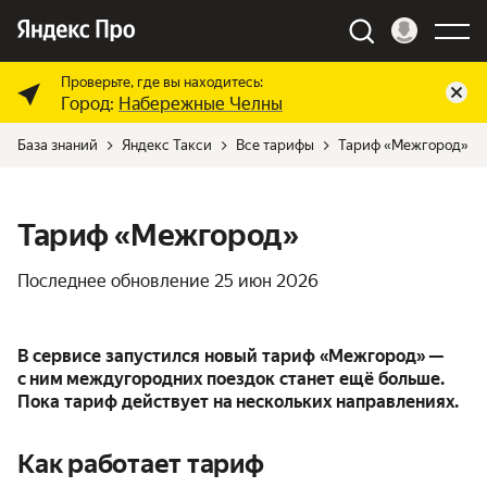
Проверьте, где вы находитесь:
Город:
Набережные Челны
База знаний
Яндекс Такси
Все тарифы
Тариф «Межгород»
Тариф «Межгород»
Последнее обновление
25 июн 2026
В сервисе запустился новый тариф «Межгород» —
с ним междугородних поездок станет ещё больше.
Пока тариф действует на нескольких направлениях.
Как работает тариф