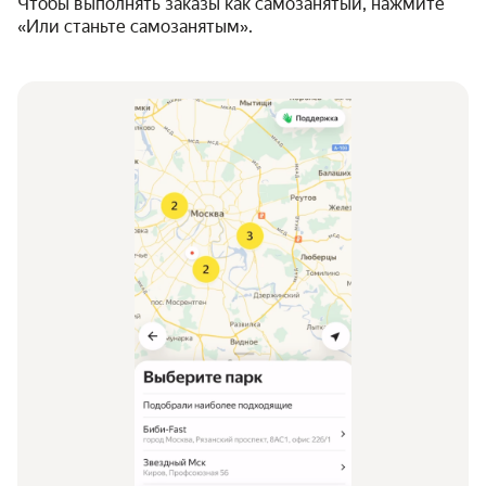
Чтобы выполнять заказы как самозанятый, нажмите
«Или станьте самозанятым».