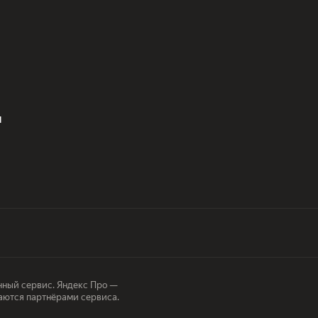
и
ный сервис. Яндекс Про —
аются партнёрами сервиса.