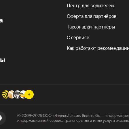
Центр для водителей
Оферта для партнёров
а
Таксопарки-партнёры
О сервисе
Как работают рекомендаци
ты
© 2009–2026 ООО «Яндекс.Такси». Яндекс Go — информацион
информационный сервис. Транспортные и иные услуги оказыв