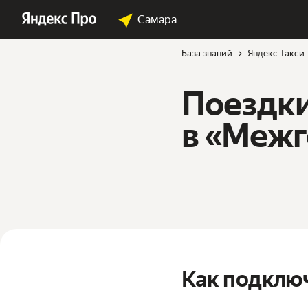
Самара
База знаний
Яндекс Такси
Поездк
в «Меж
Как подключ