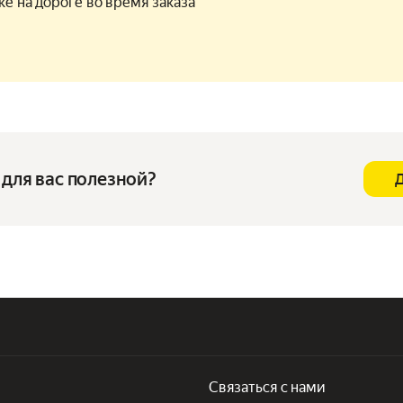
ке на дороге во время заказа
для вас полезной?
Связаться с нами