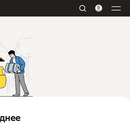
однее