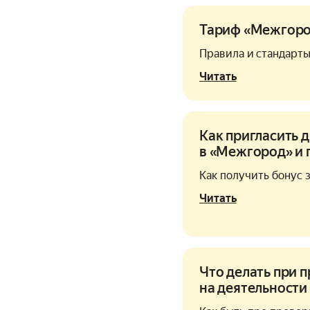
Тариф «Межгор
Правила и стандарт
Читать
Как пригласить 
в «Межгород» и 
Как получить бонус 
Читать
Что делать при 
на деятельности