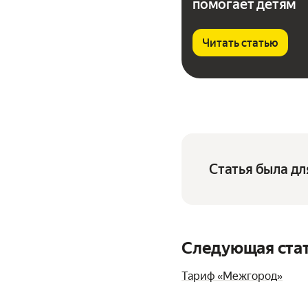
помогает детям
Читать статью
Статья была дл
Следующая ста
Тариф «Межгород»