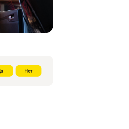
Да
Нет