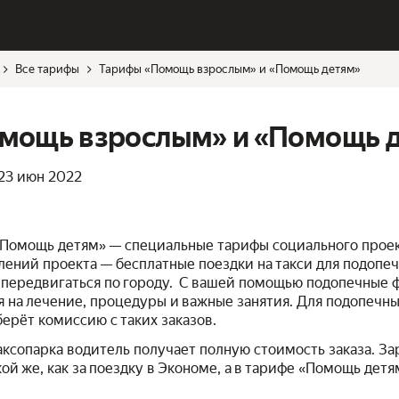
Все тарифы
Тарифы «Помощь взрослым» и «Помощь детям»
мощь взрослым» и «Помощь 
23 июн 2022
Помощь детям» — специальные тарифы социального прое
лений проекта — бесплатные поездки на такси для подопе
 передвигаться по городу. С вашей помощью подопечные 
 на лечение, процедуры и важные занятия. Для подопечны
берёт комиссию с таких заказов.
ксопарка водитель получает полную стоимость заказа. За
й же, как за поездку в Экономе, а в тарифе «Помощь детям