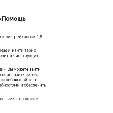
 «Помощь
тели с рейтингом 4,8
ифы и найти тариф
рочитать инструкцию
ий
». Вы можете зайти
 перевозить детей,
ти небольшой тест.
ребностями и обеспечить
ослым», а вы хотите