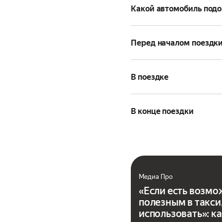
Какой автомобиль под
Перед началом поездк
В поездке
В конце поездки
Медиа Про
«Если есть возмо
полезным в такси
использовать»: к