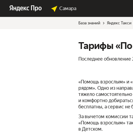
Самара
База знаний
Яндекс Такси
Тарифы «По
Последнее обновление
«Помощь взрослым» и «
рядом». Одно из направ
тяжело самостоятельно
и комфортно добираться
бесплатны, а сервис не 
За вычетом комиссии та
«Помощь взрослым» тако
в Детском.