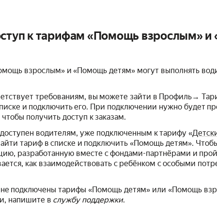
оступ к тарифам «Помощь взрослым» и
омощь взрослым» и «Помощь детям» могут выполнять води
ветствует требованиям, вы можете зайти в Профиль→ Тар
писке и подключить его. При подключении нужно будет п
 чтобы получить доступ к заказам.
доступен водителям, уже подключенным к тарифу «
Детск
айти тариф в списке и подключить «Помощь детям». Чтобы
цию, разработанную вместе с фондами-партнёрами и прой
ается, как взаимодействовать с ребёнком с особыми пот
о не подключены тарифы «Помощь детям» или «Помощь взр
ки, напишите в
службу поддержки
.