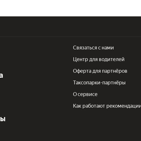
Связаться с нами
Центр для водителей
Оферта для партнёров
а
Таксопарки-партнёры
О сервисе
Как работают рекомендаци
ты