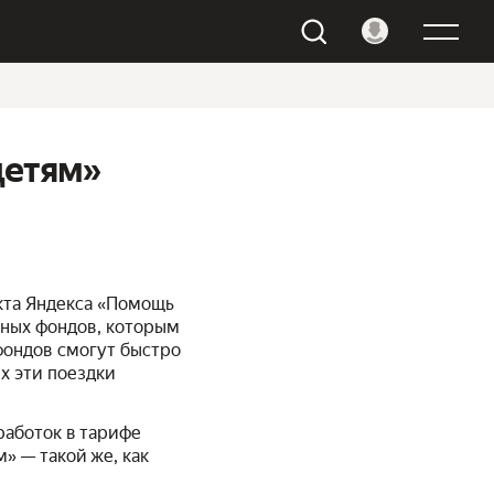
детям»
кта Яндекса «Помощь
чных фондов, которым
фондов смогут быстро
х эти поездки
работок в тарифе
» — такой же, как