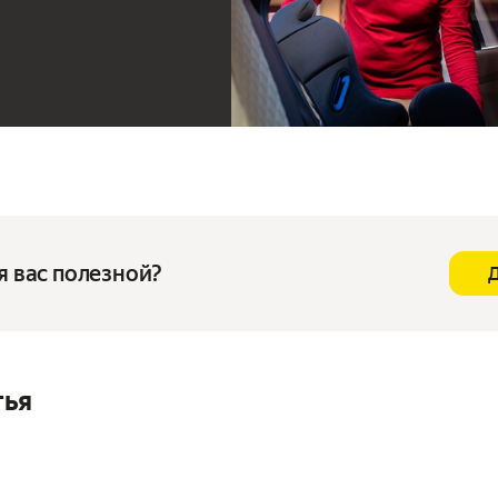
я вас полезной?
тья