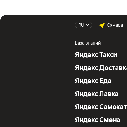
RU
Самара
База знаний
Яндекс Такси
Яндекс Доставк
Яндекс Еда
Яндекс Лавка
Яндекс Самока
Яндекс Смена