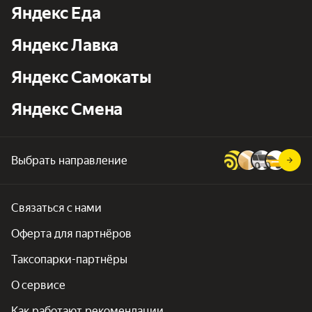
Яндекс Еда
Яндекс Лавка
Яндекс Самокаты
Яндекс Смена
Выбрать направление
Связаться с нами
Оферта для партнёров
Таксопарки-партнёры
О сервисе
Как работают рекомендации