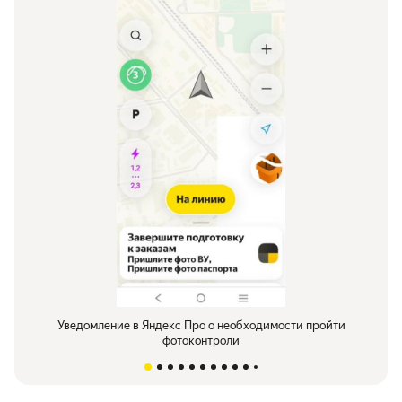
Уведомление в Яндекс Про о необходимости пройти
фотоконтроли