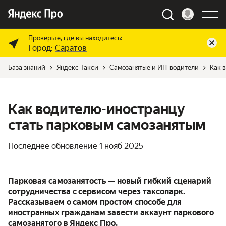
Проверьте, где вы находитесь:
Город:
Саратов
База знаний
Яндекс Такси
Самозанятые и ИП-водители
Как 
Как водителю-иностранцу
стать парковым самозанятым
Последнее обновление
1 нояб 2025
Парковая самозанятость
— новый гибкий сценарий
сотрудничества с сервисом через таксопарк.
Рассказываем о самом простом способе для
иностранных гражданам завести аккаунт паркового
самозанятого в Яндекс Про.