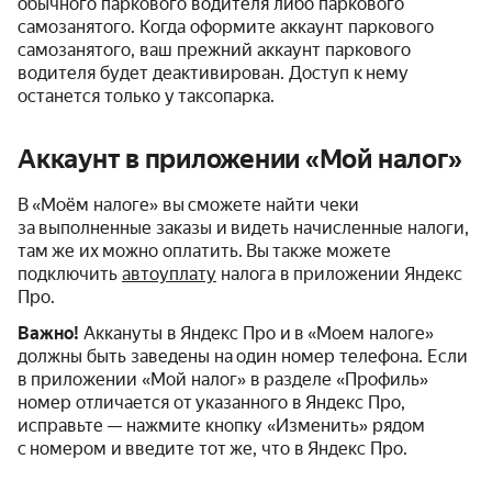
обычного паркового водителя либо паркового
самозанятого. Когда оформите аккаунт паркового
самозанятого, ваш прежний аккаунт паркового
водителя будет деактивирован. Доступ к нему
останется только у таксопарка.
Аккаунт в приложении «Мой налог»
В «Моём налоге» вы сможете найти чеки
за выполненные заказы и видеть начисленные налоги,
там же их можно оплатить. Вы также можете
подключить
автоуплату
налога в приложении Яндекс
Про.
Важно!
Аккануты в Яндекс Про и в «Моем налоге»
должны быть заведены на один номер телефона. Если
в приложении «Мой налог» в разделе «Профиль»
номер отличается от указанного в Яндекс Про,
исправьте — нажмите кнопку «Изменить» рядом
с номером и введите тот же, что в Яндекс Про.