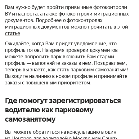
Вам нужно будет пройти привычные фотоконтроли
ВУ и паспорта, а также фотоконтроли миграционных
документов. Подробнее о фотоконтролях
миграционных документов можно прочитать в
этой
статье
Ожидайте, когда Вам придет уведомление, что
профиль готов. На время проверки документов
можете попросить парк включить Вам старый
профиль — выполняйте заказы в нем. Поздравляем,
теперь вы знаете, как стать парковым самозанятым!
Выходите на линию в новом профиле и принимайте
заказы с повышенным приоритетом.
Где помогут зарегистрироваться
водителю как парковому
самозанятому
Вы можете обратиться на консультацию в один
из Центров для водителей в Москве или Санкт-