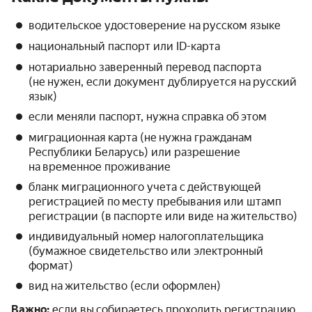
водительское удостоверение на русском языке
национальный паспорт или ID-карта
нотариально заверенный перевод паспорта
(не нужен, если документ дублируется на русский
язык)
если меняли паспорт, нужна справка об этом
миграционная карта (не нужна гражданам
Республики Беларусь) или разрешение
на временное проживание
бланк миграционного учета с действующей
регистрацией по месту пребывания или штамп
регистрации (в паспорте или виде на жительство)
индивидуальный номер налогоплательщика
(бумажное свидетельство или электронный
формат)
вид на жительство (если оформлен)
Важно:
если вы собираетесь проходить регистрацию