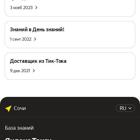
3 нояб 2023
Знаний в День знаний!
1 сент 2022
Доставщик из Тик-Тока
9 дек 2021
Сочи
RU
База знаний