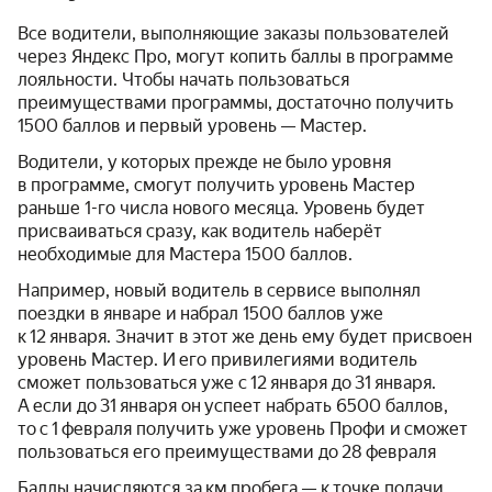
Все водители, выполняющие заказы пользователей
через Яндекс Про, могут копить баллы в программе
лояльности. Чтобы начать пользоваться
преимуществами программы, достаточно получить
1500 баллов и первый уровень — Мастер.
Водители, у которых прежде не было уровня
в программе, смогут получить уровень Мастер
раньше 1-го числа нового месяца. Уровень будет
присваиваться сразу, как водитель наберёт
необходимые для Мастера 1500 баллов.
Например, новый водитель в сервисе выполнял
поездки в январе и набрал 1500 баллов уже
к 12 января. Значит в этот же день ему будет присвоен
уровень Мастер. И его привилегиями водитель
сможет пользоваться уже с 12 января до 31 января.
А если до 31 января он успеет набрать 6500 баллов,
то с 1 февраля получить уже уровень Профи и сможет
пользоваться его преимуществами до 28 февраля
Баллы начисляются за км пробега — к точке подачи