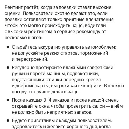
Рейтинг растёт, когда за поездки ставят высокие
оценки. Пользователи охотно делают это, если
поездки оставляют только приятные впечатления.
Чтобы это могло происходить чаще, водители
с высоким рейтингом в сервисе рекомендуют
несколько шагов:
Старайтесь аккуратно управлять автомобилем:
не допускайте резких стартов, торможений
и перестроений.
Регулярно протирайте влажными салфетками
ручки и пороги машины, подлокотники,
подстаканники, спинки передних кресел
и дверные карты, вытряхивайте коврики. В плохую
погоду это лучше делать чаще.
После каждых 3–4 заказов и после каждой смены
открывайте окна, чтобы проветрить салон — в нём
не должно быть неприятных запахов.
Будьте приветливы с каждым пользователем:
здоровайтесь и желайте хорошего дня, когда