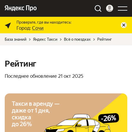
Проверьте, где вы находитесь:
Город:
Сочи
База знаний
Яндекс Такси
Всё о поездках
Рейтинг
Рейтинг
Последнее обновление
21 окт 2025
Такси в аренду —
даже от 1 дня,
скидка
до 26%