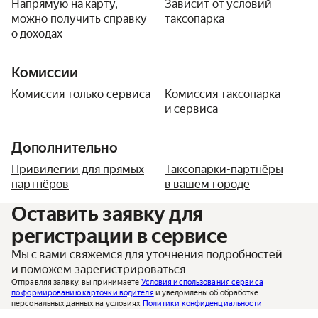
Напрямую на карту,
Зависит от условий
можно получить справку
таксопарка
о доходах
Комиссии
Комиссия только сервиса
Комиссия таксопарка
и сервиса
Дополнительно
Привилегии для прямых
Таксопарки-партнёры
партнёров
в вашем городе
Оставить заявку для
регистрации в сервисе
Мы с вами свяжемся для уточнения подробностей
и поможем зарегистрироваться
Отправляя заявку, вы принимаете
Условия использования сервиса
по формированию карточки водителя
и уведомлены об обработке
персональных данных на условиях
Политики конфиденциальности