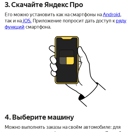
3. Скачайте Яндекс Про
Его можно установить как на смартфоны на
Android
,
так и на
iOS.
Приложение попросит дать доступ к
ряду
функций
смартфона.
4. Выберите машину
Можно выполнять заказы на своём автомобиле: для