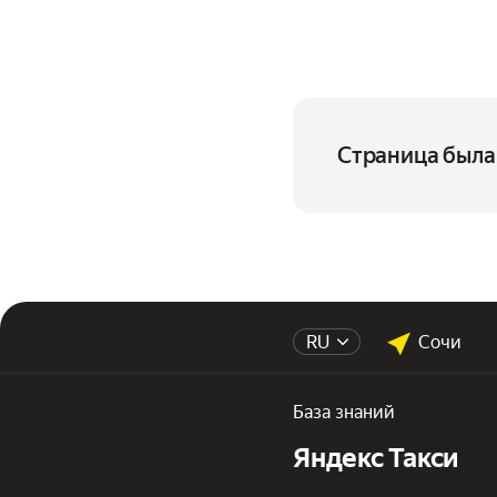
Страница была 
RU
Сочи
База знаний
Яндекс Такси