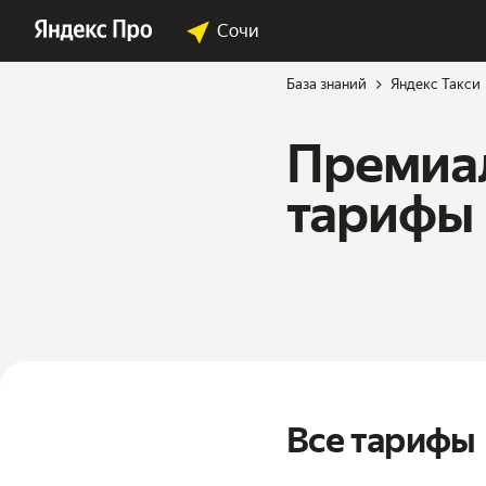
Сочи
База знаний
Яндекс Такси
Премиа
тарифы
Все тарифы