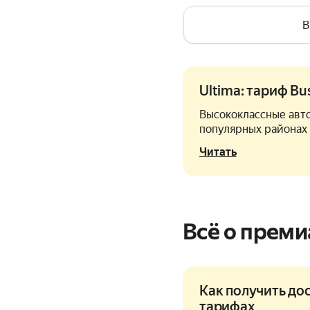
B
Ultima: тариф Bu
Высококлассные авто
популярных районах 
Читать
Всё о преми
Как получить до
тарифах