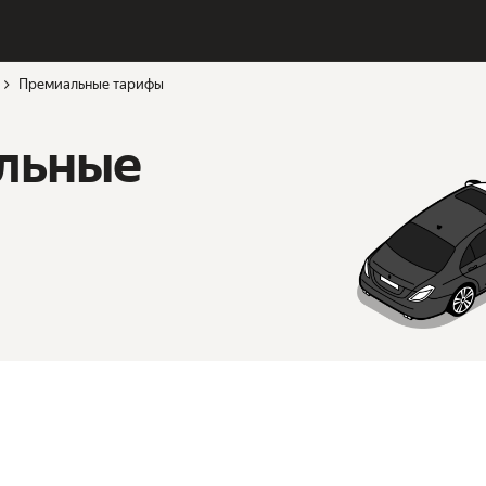
Премиальные тарифы
льные