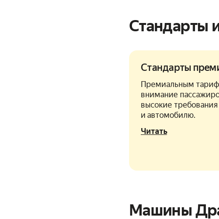
Стандарты 
Стандарты прем
Премиальным тариф
внимание пассажиро
высокие требования
и автомобилю.
Читать
Машины Дра