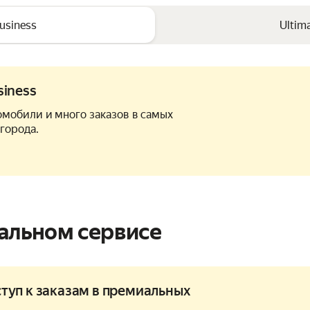
usiness
Ultim
siness
мобили и много заказов в самых
города.
альном сервисе
ступ к заказам в премиальных