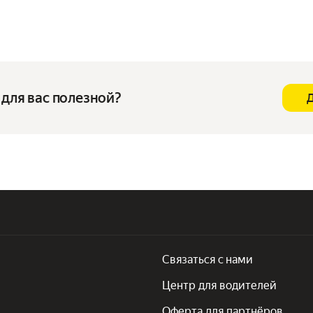
для вас полезной?
Связаться с нами
Центр для водителей
Оферта для партнёров